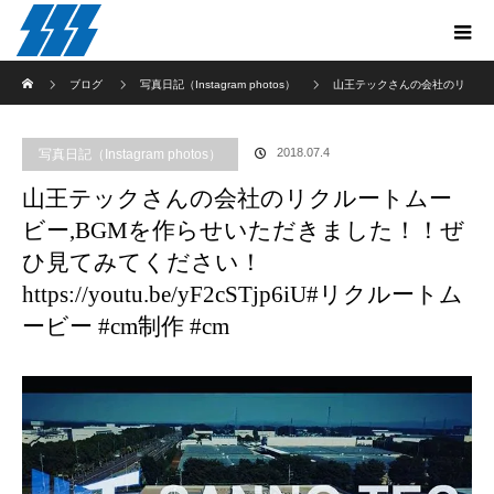
ホーム
ブログ
写真日記（Instagram photos）
山王テックさんの会社のリ
クルートムービー,BGMを作らせいただきました！！ぜひ見てみてください！
2018.07.4
写真日記（Instagram photos）
https://youtu.be/yF2cSTjp6iU#リクルートムービー #cm制作 #cm
山王テックさんの会社のリクルートムー
ビー,BGMを作らせいただきました！！ぜ
ひ見てみてください！
https://youtu.be/yF2cSTjp6iU#リクルートム
ービー #cm制作 #cm