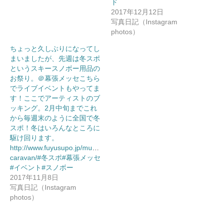
ド
2017年12月12日
写真日記（Instagram
photos）
ちょっと久しぶりになってし
まいましたが、先週は冬スポ
というスキースノボー用品の
お祭り。＠幕張メッセこちら
でライブイベントもやってま
す！ここでアーティストのブ
ッキング。2月中旬までこれ
から毎週末のように全国で冬
スポ！冬はいろんなところに
駆け回ります。
http://www.fuyusupo.jp/music-
caravan/#冬スポ#幕張メッセ
#イベント#スノボー
2017年11月8日
写真日記（Instagram
photos）