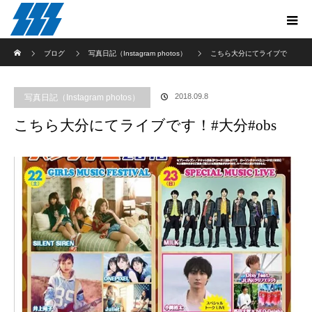
ホーム
ブログ
写真日記（Instagram photos）
こちら大分にてライブで
す！#大分#obs
2018.09.8
写真日記（Instagram photos）
こちら大分にてライブです！#大分#obs