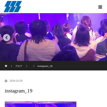
ホーム
ブログ
instagram_19
2019.10.29
instagram_19