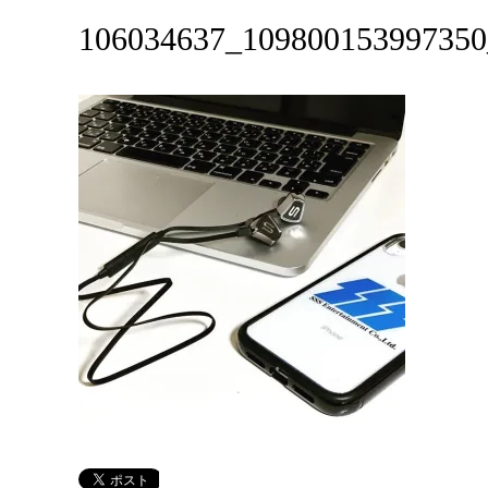
106034637_109800153997350