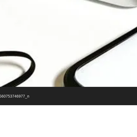
560753746977_n