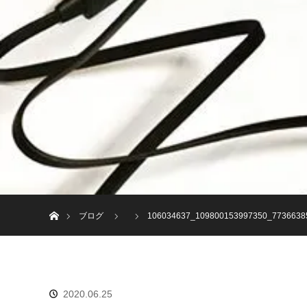
ホーム
ブログ
106034637_109800153997350_7736638
2020.06.25