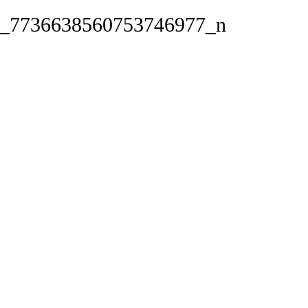
_7736638560753746977_n