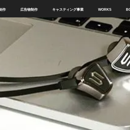
制作
広告物制作
キャスティング事業
WORKS
B