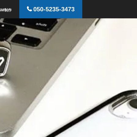
050-5235-3473
GM制作