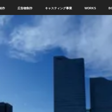
制作
広告物制作
キャスティング事業
WORKS
B