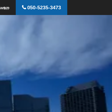
050-5235-3473
GM制作