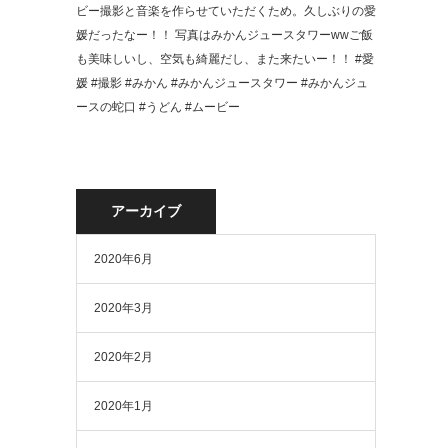
ビー撮影と音楽を作らせていただくため。久しぶりの愛
媛だったなー！！ 写真はみかんジュースタワーwwご飯
も美味しいし、空気も綺麗だし、また来たいー！！ #愛
媛 #撮影 #みかん #みかんジュースタワー #みかんジュ
ースの蛇口 #うどん #ムービー
アーカイブ
2020年6月
2020年3月
2020年2月
2020年1月