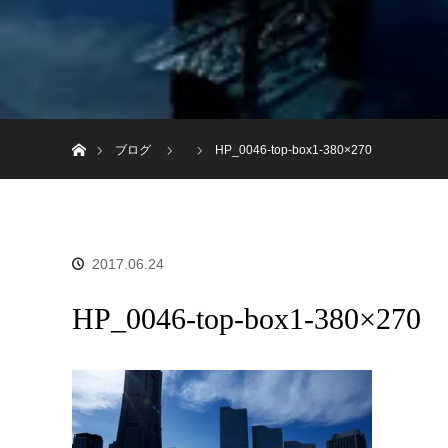
ホーム
ブログ
HP_0046-top-box1-380×270
2017.06.24
HP_0046-top-box1-380×270